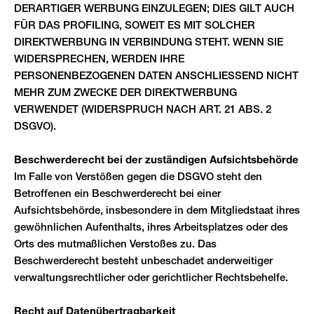
DERARTIGER WERBUNG EINZULEGEN; DIES GILT AUCH
FÜR DAS PROFILING, SOWEIT ES MIT SOLCHER
DIREKTWERBUNG IN VERBINDUNG STEHT. WENN SIE
WIDERSPRECHEN, WERDEN IHRE
PERSONENBEZOGENEN DATEN ANSCHLIESSEND NICHT
MEHR ZUM ZWECKE DER DIREKTWERBUNG
VERWENDET (WIDERSPRUCH NACH ART. 21 ABS. 2
DSGVO).
Beschwerde­recht bei der zuständigen Aufsichts­behörde
Im Falle von Verstößen gegen die DSGVO steht den
Betroffenen ein Beschwerderecht bei einer
Aufsichtsbehörde, insbesondere in dem Mitgliedstaat ihres
gewöhnlichen Aufenthalts, ihres Arbeitsplatzes oder des
Orts des mutmaßlichen Verstoßes zu. Das
Beschwerderecht besteht unbeschadet anderweitiger
verwaltungsrechtlicher oder gerichtlicher Rechtsbehelfe.
Recht auf Daten­übertrag­barkeit