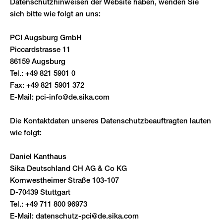
Datenschutzhinweisen der Website haben, wenden Sie
sich bitte wie folgt an uns:
PCI Augsburg GmbH
Piccardstrasse 11
86159 Augsburg
Tel.: +49 821 5901 0
Fax: +49 821 5901 372
E-Mail:
pci-info@de.sika.com
Die Kontaktdaten unseres Datenschutzbeauftragten lauten
wie folgt:
Daniel Kanthaus
Sika Deutschland CH AG & Co KG
Kornwestheimer Straße 103-107
D-70439 Stuttgart
Tel.: +49 711 800 96973
E-Mail:
datenschutz-pci@de.sika.com